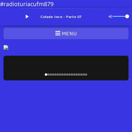
#radioturiacufm879
Cidade love - Parte 07
MENU